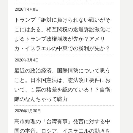
2026年4月8日
トランプ「絶対に負けられない戦いがそ
こにはある」相互関税の返還訴訟激化に
よるトランプ政権崩壊が先か？アメリ
カ・イスラエルの中東での勝利が先か？
2026年3月4日
最近の政治経済、国際情勢について思う
こと。日本国憲法は、憲法改正要件にお
いて、１票の格差を認めている！？自衛
隊のなんちゃって戦力
2026年1月30日
高市総理の「台湾有事」発言に対する中
国の本音。ロシア、イスラエルの動きを