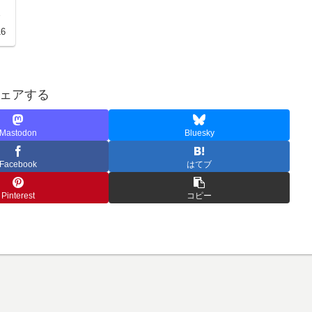
ま
を
16
ェアする
Mastodon
Bluesky
Facebook
はてブ
Pinterest
コピー