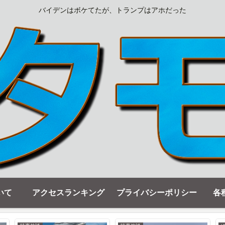
バイデンはボケてたが、トランプはアホだった
いて
アクセスランキング
プライバシーポリシー
各