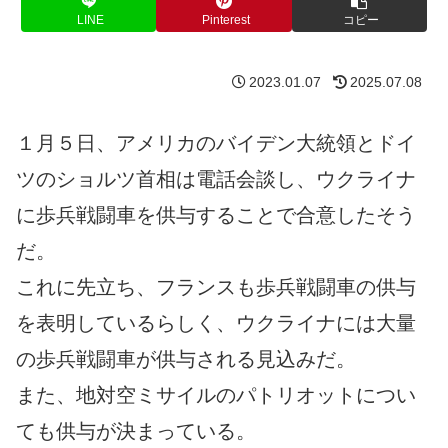
LINE
Pinterest
コピー
2023.01.07
2025.07.08
１月５日、アメリカのバイデン大統領とドイ
ツのショルツ首相は電話会談し、ウクライナ
に歩兵戦闘車を供与することで合意したそう
だ。
これに先立ち、フランスも歩兵戦闘車の供与
を表明しているらしく、ウクライナには大量
の歩兵戦闘車が供与される見込みだ。
また、地対空ミサイルのパトリオットについ
ても供与が決まっている。