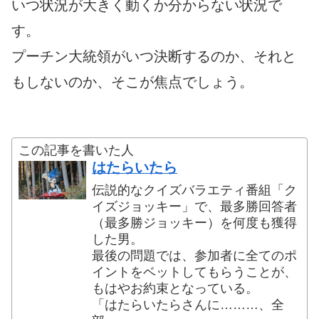
いつ状況が大きく動くか分からない状況で
す。
プーチン大統領がいつ決断するのか、それと
もしないのか、そこが焦点でしょう。
この記事を書いた人
はたらいたら
伝説的なクイズバラエティ番組「ク
イズジョッキー」で、最多勝回答者
（最多勝ジョッキー）を何度も獲得
した男。
最後の問題では、参加者に全てのポ
イントをベットしてもらうことが、
もはやお約束となっている。
「はたらいたらさんに………、全