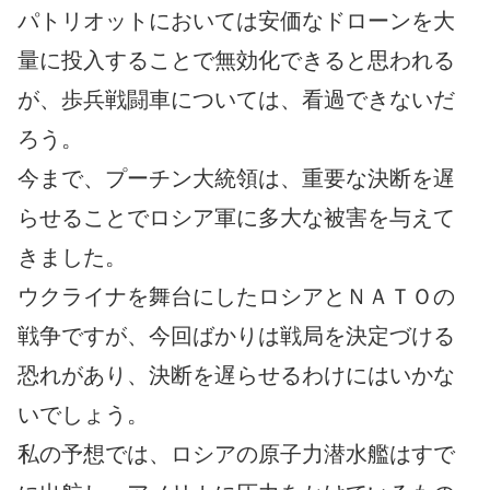
パトリオットにおいては安価なドローンを大
量に投入することで無効化できると思われる
が、歩兵戦闘車については、看過できないだ
ろう。
今まで、プーチン大統領は、重要な決断を遅
らせることでロシア軍に多大な被害を与えて
きました。
ウクライナを舞台にしたロシアとＮＡＴＯの
戦争ですが、今回ばかりは戦局を決定づける
恐れがあり、決断を遅らせるわけにはいかな
いでしょう。
私の予想では、ロシアの原子力潜水艦はすで