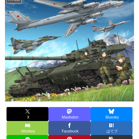
X
Mastodon
Bluesky
Misskey
Facebook
はてブ