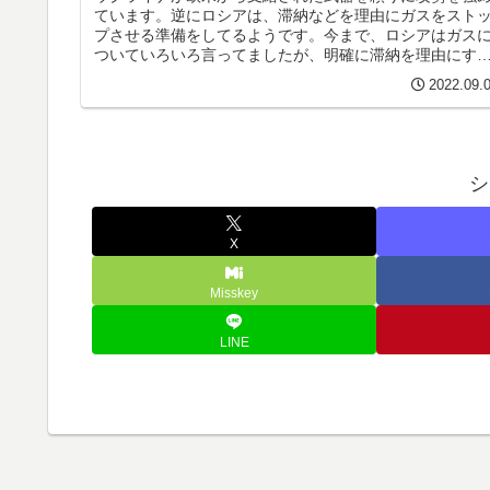
ています。逆にロシアは、滞納などを理由にガスをスト
プさせる準備をしてるようです。今まで、ロシアはガス
ついていろいろ言ってましたが、明確に滞納を理由にす
と言うのは踏み込んできたと思いま...
2022.09.
シ
X
Misskey
LINE