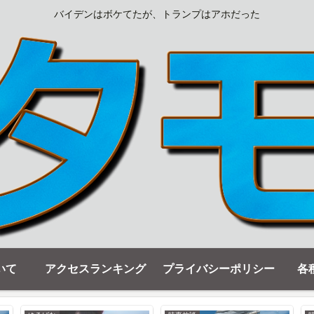
バイデンはボケてたが、トランプはアホだった
いて
アクセスランキング
プライバシーポリシー
各