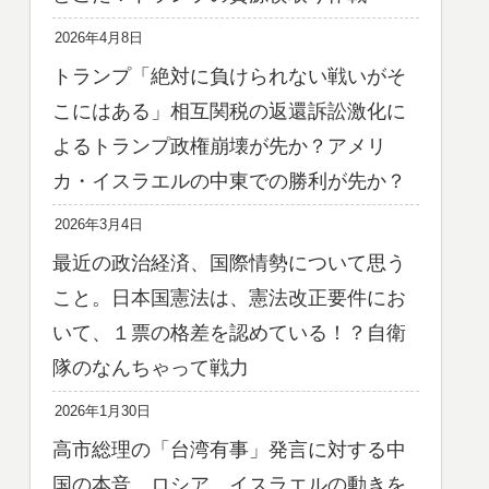
2026年4月8日
トランプ「絶対に負けられない戦いがそ
こにはある」相互関税の返還訴訟激化に
よるトランプ政権崩壊が先か？アメリ
カ・イスラエルの中東での勝利が先か？
2026年3月4日
最近の政治経済、国際情勢について思う
こと。日本国憲法は、憲法改正要件にお
いて、１票の格差を認めている！？自衛
隊のなんちゃって戦力
2026年1月30日
高市総理の「台湾有事」発言に対する中
国の本音。ロシア、イスラエルの動きを