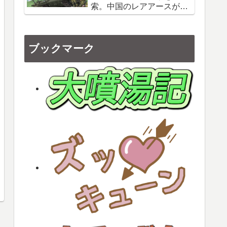
索。中国のレアアースが軍
事経済面に与える影響は？
ブックマーク