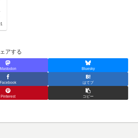
ッ
に
る
01
ェアする
Mastodon
Bluesky
Facebook
はてブ
Pinterest
コピー