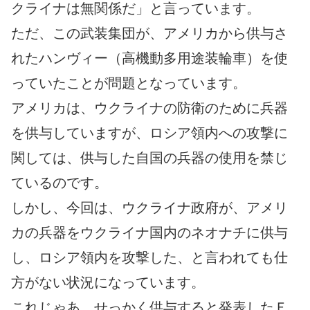
クライナは無関係だ」と言っています。
ただ、この武装集団が、アメリカから供与さ
れたハンヴィー（高機動多用途装輪車）を使
っていたことが問題となっています。
アメリカは、ウクライナの防衛のために兵器
を供与していますが、ロシア領内への攻撃に
関しては、供与した自国の兵器の使用を禁じ
ているのです。
しかし、今回は、ウクライナ政府が、アメリ
カの兵器をウクライナ国内のネオナチに供与
し、ロシア領内を攻撃した、と言われても仕
方がない状況になっています。
これじゃあ、せっかく供与すると発表したＦ