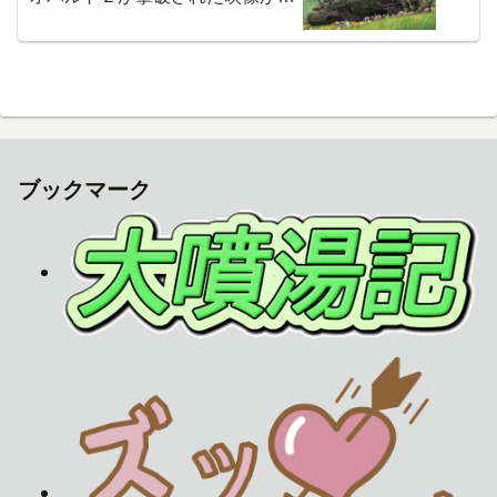
散される
ブックマーク