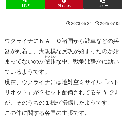
LINE
Pinterest
コピー
2023.05.24
2025.07.08
ウクライナにＮＡＴＯ諸国から戦車などの兵
器が到着し、大規模な反攻が始まったのか始
あいまい
まってないのか
曖昧
な中、戦争は静かに動い
ているようです。
現在、ウクライナには地対空ミサイル「パト
リオット」が２セット配備されてるそうです
が、そのうちの１機が損傷したようです。
この件に関する各国の主張です。