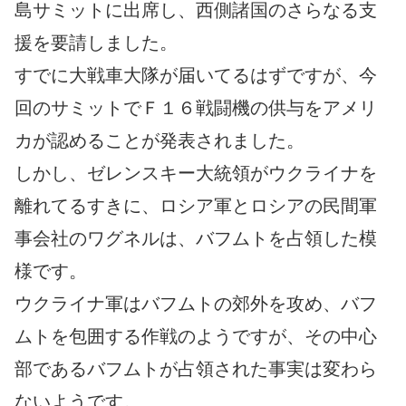
島サミットに出席し、西側諸国のさらなる支
援を要請しました。
すでに大戦車大隊が届いてるはずですが、今
回のサミットでＦ１６戦闘機の供与をアメリ
カが認めることが発表されました。
しかし、ゼレンスキー大統領がウクライナを
離れてるすきに、ロシア軍とロシアの民間軍
事会社のワグネルは、バフムトを占領した模
様です。
ウクライナ軍はバフムトの郊外を攻め、バフ
ムトを包囲する作戦のようですが、その中心
部であるバフムトが占領された事実は変わら
ないようです。