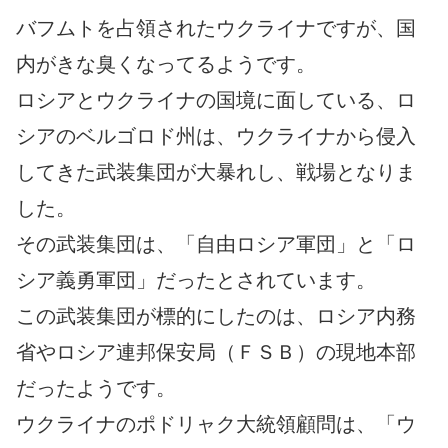
バフムトを占領されたウクライナですが、国
内がきな臭くなってるようです。
ロシアとウクライナの国境に面している、ロ
シアのベルゴロド州は、ウクライナから侵入
してきた武装集団が大暴れし、戦場となりま
した。
その武装集団は、「自由ロシア軍団」と「ロ
シア義勇軍団」だったとされています。
この武装集団が標的にしたのは、ロシア内務
省やロシア連邦保安局（ＦＳＢ）の現地本部
だったようです。
ウクライナのポドリャク大統領顧問は、「ウ