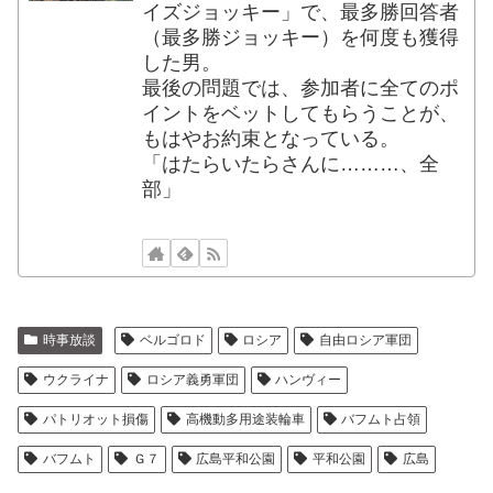
イズジョッキー」で、最多勝回答者
（最多勝ジョッキー）を何度も獲得
した男。
最後の問題では、参加者に全てのポ
イントをベットしてもらうことが、
もはやお約束となっている。
「はたらいたらさんに………、全
部」
時事放談
ベルゴロド
ロシア
自由ロシア軍団
ウクライナ
ロシア義勇軍団
ハンヴィー
パトリオット損傷
高機動多用途装輪車
バフムト占領
バフムト
Ｇ７
広島平和公園
平和公園
広島