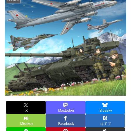
X
Mastodon
Bluesky
Misskey
Facebook
はてブ