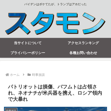
バイデンはボケてたが、トランプはアホだった
当サイトについて
アクセスランキング
プライバシーポリシー
各種お問い合わせ
ホーム
時事放談
パトリオットは損傷、バフムトは占領さ
れ、ネオナチが米兵器を携え、ロシア領内
で大暴れ
時事放談