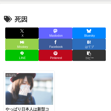
死因
X
Mastodon
Bluesky
Misskey
Facebook
はてブ
LINE
Pinterest
コピー
ゆるばな
やっぱり日本人は新型コ