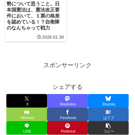
勢について思うこと。日
本国憲法は、憲法改正要
件において、１票の格差
を認めている！？自衛隊
のなんちゃって戦力
2026.01.30
スポンサーリンク
シェアする
X
Mastodon
Bluesky
Misskey
Facebook
はてブ
LINE
Pinterest
コピー