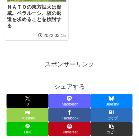
ＮＡＴＯの東方拡大は脅
威。ベラルーシ、核の返
還を求めることを検討す
る
2022.03.15
スポンサーリンク
シェアする
X
Mastodon
Bluesky
Misskey
Facebook
はてブ
LINE
Pinterest
コピー