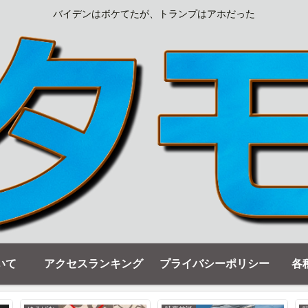
バイデンはボケてたが、トランプはアホだった
いて
アクセスランキング
プライバシーポリシー
各