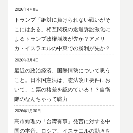
2026年4月8日
トランプ「絶対に負けられない戦いがそ
こにはある」相互関税の返還訴訟激化に
よるトランプ政権崩壊が先か？アメリ
カ・イスラエルの中東での勝利が先か？
2026年3月4日
最近の政治経済、国際情勢について思う
こと。日本国憲法は、憲法改正要件にお
いて、１票の格差を認めている！？自衛
隊のなんちゃって戦力
2026年1月30日
高市総理の「台湾有事」発言に対する中
国の本音。ロシア、イスラエルの動きを