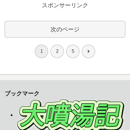
スポンサーリンク
次のページ
次
1
2
5
へ
ブックマーク