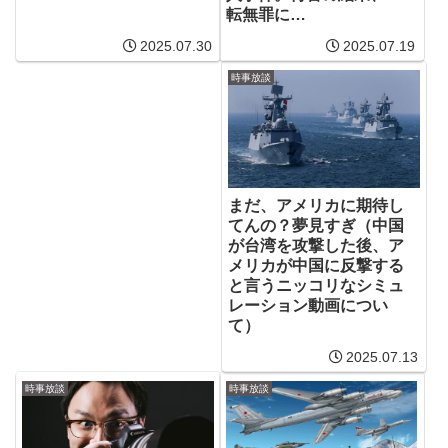
転無罪に…
2025.07.30
2025.07.19
時事放談
まだ、アメリカに期待し
てんの？夢見すぎ（中国
が台湾を攻撃した後、ア
メリカが中国に反撃する
と言うニッコリなシミュ
レーション動画につい
て）
2025.07.13
時事放談
時事放談