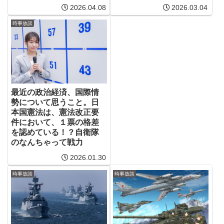
2026.04.08
2026.03.04
時事放談
最近の政治経済、国際情
勢について思うこと。日
本国憲法は、憲法改正要
件において、１票の格差
を認めている！？自衛隊
のなんちゃって戦力
2026.01.30
時事放談
時事放談