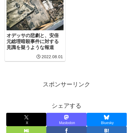
オデッサの悲劇と、安倍
元総理暗殺事件に対する
見識を疑うような報道
2022.08.01
スポンサーリンク
シェアする
X
Mastodon
Bluesky