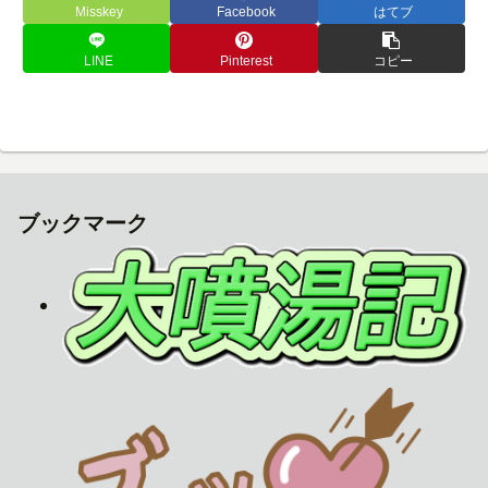
Misskey
Facebook
はてブ
LINE
Pinterest
コピー
ブックマーク